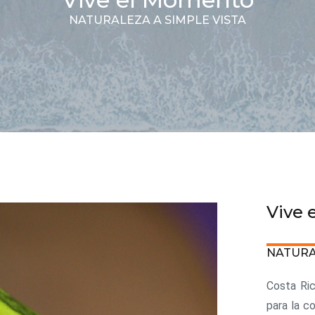
NATURALEZA A SIMPLE VISTA
Vive 
NATURA
Costa Ric
para la c