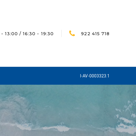
- 13:00 / 16:30 - 19:30
922 415 718
I-AV-0003323.1