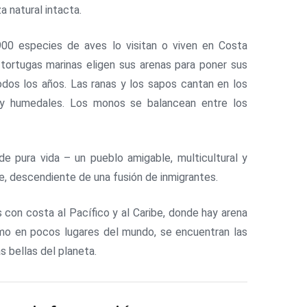
a natural intacta.
00 especies de aves lo visitan o viven en Costa
 tortugas marinas eligen sus arenas para poner sus
dos los años. Las ranas y los sapos cantan en los
y humedales. Los monos se balancean entre los
 de pura vida – un pueblo amigable, multicultural y
üe, descendiente de una fusión de inmigrantes.
s con costa al Pacífico y al Caribe, donde hay arena
mo en pocos lugares del mundo, se encuentran las
s bellas del planeta.