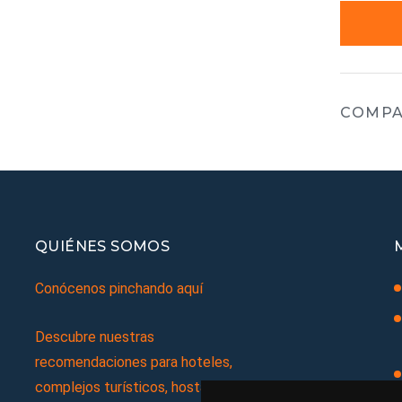
COMPA
QUIÉNES SOMOS
Conócenos pinchando aquí
Descubre nuestras
recomendaciones para hoteles,
complejos turísticos, hostales,