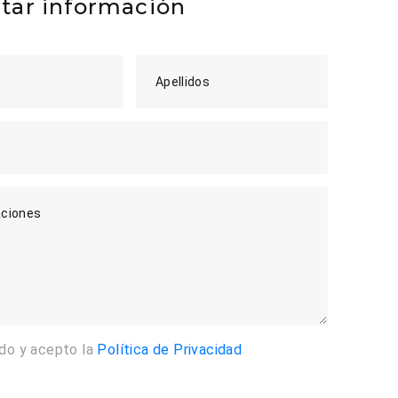
itar información
Apellidos
ciones
ído y acepto la
Política de Privacidad