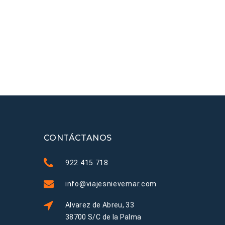
CONTÁCTANOS
922 415 718
info@viajesnievemar.com
Alvarez de Abreu, 33
38700 S/C de la Palma