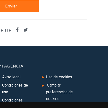
Enviar
RTIR
MI AGENCIA
Aviso legal
Uso de cookies
Condiciones de
Cambiar
uso
preferencias de
cookies
Condiciones
Generales
Area privada