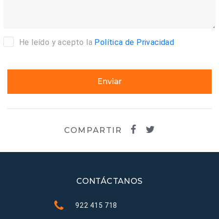
He leído y acepto la
Política de Privacidad
Enviar
COMPARTIR
CONTÁCTANOS
922 415 718