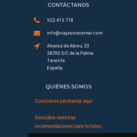
CONTÁCTANOS
922 415 718
info@viajesnievemar.com
Alvarez de Abreu, 33
38700 S/C de la Palma
Tenerife
España
QUIÉNES SOMOS
Conócenos pinchando aquí
Descubre nuestras
recomendaciones para hoteles,
complejos turísticos, hostales,