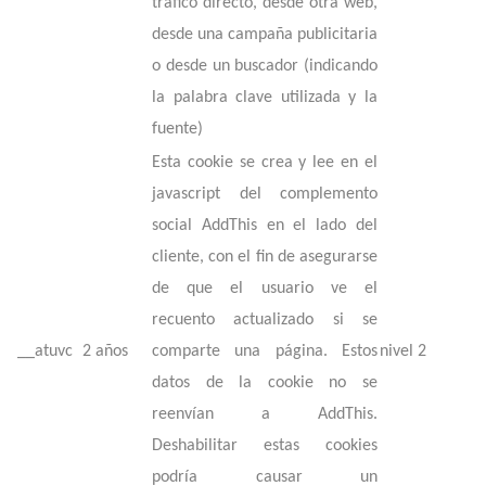
tráfico directo, desde otra web,
desde una campaña publicitaria
o desde un buscador (indicando
la palabra clave utilizada y la
fuente)
Esta cookie se crea y lee en el
javascript del complemento
social AddThis en el lado del
cliente, con el fin de asegurarse
de que el usuario ve el
recuento actualizado si se
__atuvc
2 años
comparte una página. Estos
nivel 2
datos de la cookie no se
reenvían a AddThis.
Deshabilitar estas cookies
podría causar un