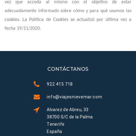
vez que acceda al mismo con el objetivo de estar
adecuadamente informado sobre cómo y para qué usamos las
cookies. La Política de Cookies se actualizó por última vez a
fecha 19/11/2020.
CONTÁCTANOS
922 415 718
info@viajesnievemar.com
Alvarez de Abreu, 33
38700 S/C de la Palma
Tenerife
España