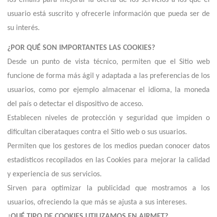
los emails para mejorar la oferta de los servicios a los que el
usuario está suscrito y ofrecerle información que pueda ser de
su interés.
¿POR QUÉ SON IMPORTANTES LAS COOKIES?
Desde un punto de vista técnico, permiten que el Sitio web
funcione de forma más ágil y adaptada a las preferencias de los
usuarios, como por ejemplo almacenar el idioma, la moneda
del país o detectar el dispositivo de acceso.
Establecen niveles de protección y seguridad que impiden o
dificultan ciberataques contra el Sitio web o sus usuarios.
Permiten que los gestores de los medios puedan conocer datos
estadísticos recopilados en las Cookies para mejorar la calidad
y experiencia de sus servicios.
Sirven para optimizar la publicidad que mostramos a los
usuarios, ofreciendo la que más se ajusta a sus intereses.
¿QUÉ TIPO DE COOKIES UTILIZAMOS EN AIRMET?