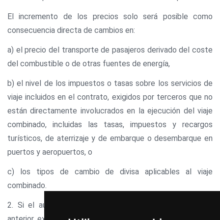
El incremento de los precios solo será posible como
consecuencia directa de cambios en:
a) el precio del transporte de pasajeros derivado del coste
del combustible o de otras fuentes de energía,
b) el nivel de los impuestos o tasas sobre los servicios de
viaje incluidos en el contrato, exigidos por terceros que no
están directamente involucrados en la ejecución del viaje
combinado, incluidas las tasas, impuestos y recargos
turísticos, de aterrizaje y de embarque o desembarque en
puertos y aeropuertos, o
c) los tipos de cambio de divisa aplicables al viaje
combinado.
2. Si el aumento de precio mencionado en el apartado
anterior excede del ocho por ciento del precio total del