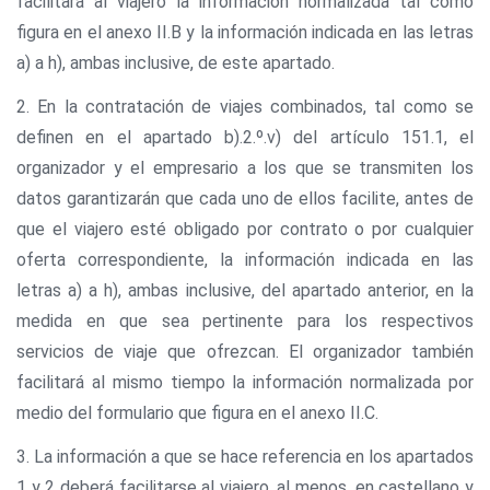
facilitará al viajero la información normalizada tal como
figura en el anexo II.B y la información indicada en las letras
a) a h), ambas inclusive, de este apartado.
2. En la contratación de viajes combinados, tal como se
definen en el apartado b).2.º.v) del artículo 151.1, el
organizador y el empresario a los que se transmiten los
datos garantizarán que cada uno de ellos facilite, antes de
que el viajero esté obligado por contrato o por cualquier
oferta correspondiente, la información indicada en las
letras a) a h), ambas inclusive, del apartado anterior, en la
medida en que sea pertinente para los respectivos
servicios de viaje que ofrezcan. El organizador también
facilitará al mismo tiempo la información normalizada por
medio del formulario que figura en el anexo II.C.
3. La información a que se hace referencia en los apartados
1 y 2 deberá facilitarse al viajero, al menos, en castellano y