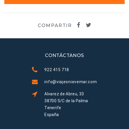
COMPARTIR
CONTÁCTANOS
922 415 718
info@viajesnievemar.com
Alvarez de Abreu, 33
38700 S/C de la Palma
Tenerife
España