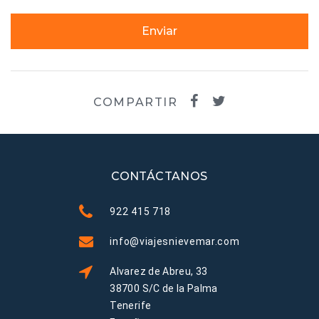
Enviar
COMPARTIR
CONTÁCTANOS
922 415 718
info@viajesnievemar.com
Alvarez de Abreu, 33
38700 S/C de la Palma
Tenerife