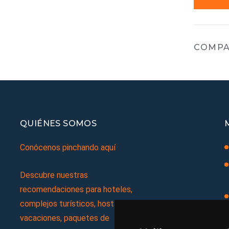
COMPA
QUIÉNES SOMOS
Conócenos pinchando aquí
Descubre nuestras
recomendaciones para hoteles,
complejos turísticos, hostales,
vacaciones, paquetes de