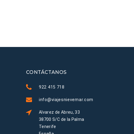
CONTÁCTANOS
922 415 718
info@viajesnievemar.com
Alvarez de Abreu, 33
38700 S/C de la Palma
Tenerife
España