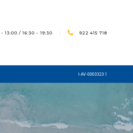
- 13:00 / 16:30 - 19:30
922 415 718
I-AV-0003323.1