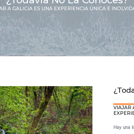
AR A GALICIA ES UNA EXPERIENCIA ÚNICA E INOLVI
¿Toda
VIAJAR 
EXPERI
Hay una l