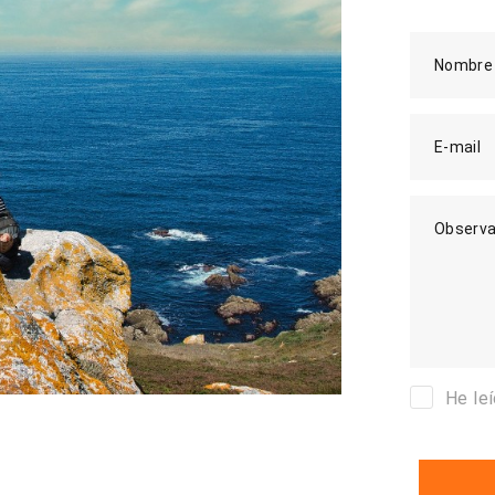
Nombre
E-mail
Observa
He le