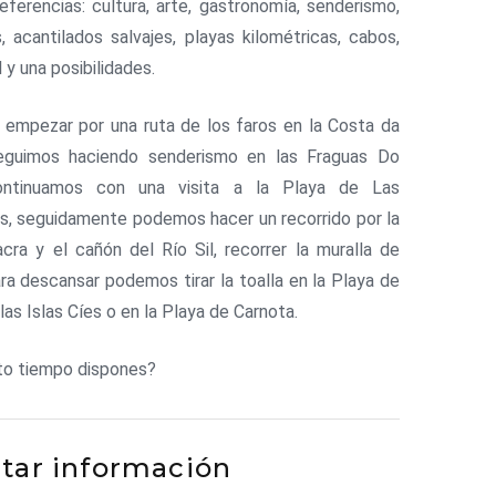
eferencias: cultura, arte, gastronomía, senderismo,
s, acantilados salvajes, playas kilométricas, cabos,
 y una posibilidades.
empezar por una ruta de los faros en la Costa da
eguimos haciendo senderismo en las Fraguas Do
ntinuamos con una visita a la Playa de Las
s, seguidamente podemos hacer un recorrido por la
acra y el cañón del Río Sil, recorrer la muralla de
ra descansar podemos tirar la toalla en la Playa de
as Islas Cíes o en la Playa de Carnota.
to tiempo dispones?
itar información