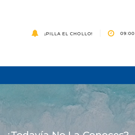
09:00 
¡PILLA EL CHOLLO!
¿Todavía No La Conoces?