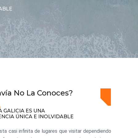
DABLE
vía No La Conoces?
A GALICIA ES UNA
ENCIA ÚNICA E INOLVIDABLE
ista casi infinita de lugares que visitar dependiendo