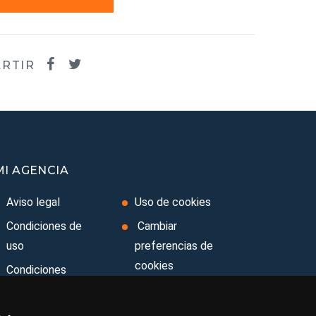
RTIR
MI AGENCIA
Aviso legal
Uso de cookies
Condiciones de
Cambiar
uso
preferencias de
cookies
Condiciones
Generales
Area privada
Ley de Viajes
Contacto