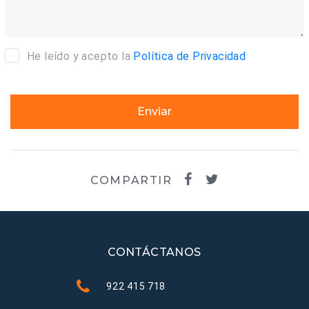
He leído y acepto la
Política de Privacidad
Enviar
COMPARTIR
CONTÁCTANOS
922 415 718