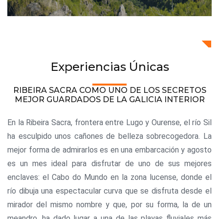
Experiencias Únicas
RIBEIRA SACRA COMO UNO DE LOS SECRETOS
MEJOR GUARDADOS DE LA GALICIA INTERIOR
En la Ribeira Sacra, frontera entre Lugo y Ourense, el río Sil
ha esculpido unos cañones de belleza sobrecogedora. La
mejor forma de admirarlos es en una embarcación y agosto
es un mes ideal para disfrutar de uno de sus mejores
enclaves: el Cabo do Mundo en la zona lucense, donde el
río dibuja una espectacular curva que se disfruta desde el
mirador del mismo nombre y que, por su forma, la de un
meandro, ha dado lugar a una de las playas fluviales más