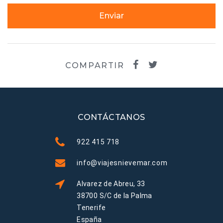
Enviar
COMPARTIR
CONTÁCTANOS
922 415 718
info@viajesnievemar.com
Alvarez de Abreu, 33
38700 S/C de la Palma
Tenerife
España